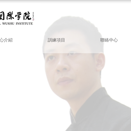
心介紹
訓練項目
聯絡中心