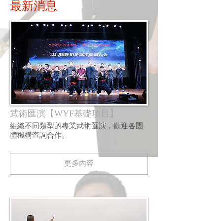
​最新消息
武術匯演【WYF基礎項目】
組織不同類型的專業武術匯演，歡迎各團
體機構查詢合作。
更多內容