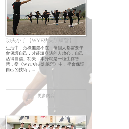
功夫小子【WYF功夫訓練營】
生活中，危機無處不在，每個人都需要學​​
會保護自己，才能讓身邊的人放心，自己
活得自信。功夫，本身就是一種生存智
慧，從《WYF功夫訓練營》中，學會保護
自己的技術，...
更多內容